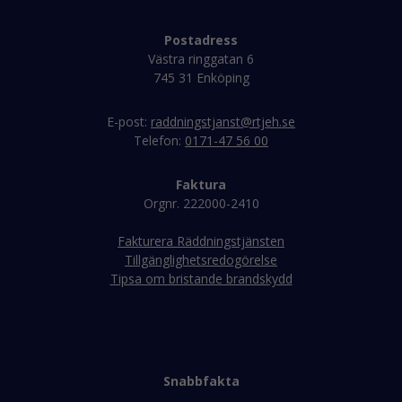
Postadress
Västra ringgatan 6
745 31 Enköping
E-post:
raddningstjanst@rtjeh.se
Telefon:
0171-47 56 00
Faktura
Orgnr. 222000-2410
Fakturera Räddningstjänsten
Tillgänglighetsredogörelse
Tipsa om bristande brandskydd
Snabbfakta