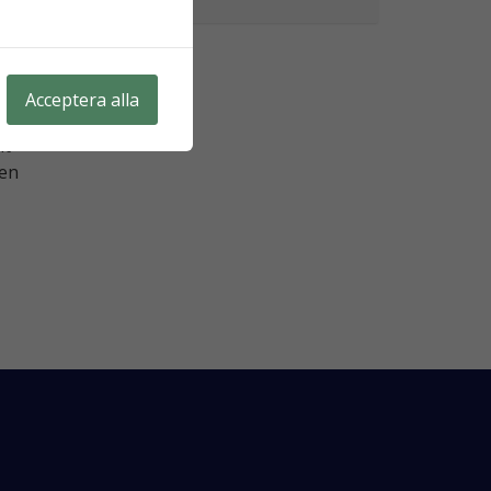
Acceptera alla
lt
 en