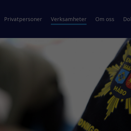
Privatpersoner
Verksamheter
Om oss
Do