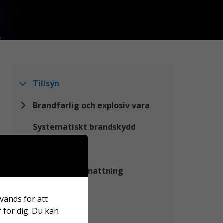
Tillsyn
Brandfarlig och explosiv vara
Systematiskt brandskydd
Sotning
Tillfällig övernattning
Taxa
vänds för att
 för dig. Du kan
Utbildningar