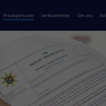
Privatpersoner
Verksamheter
Om oss
Do