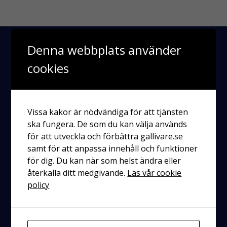
Denna webbplats använder
cookies
Vissa kakor är nödvändiga för att tjänsten
ska fungera. De som du kan välja används
för att utveckla och förbättra gallivare.se
Räddningstjänsten
Enköping-Håbo
samt för att anpassa innehåll och funktioner
för dig. Du kan när som helst ändra eller
Kontakt
återkalla ditt medgivande.
Läs vår cookie
policy
Postadress
Västra ringgatan 6
745 31 Enköping