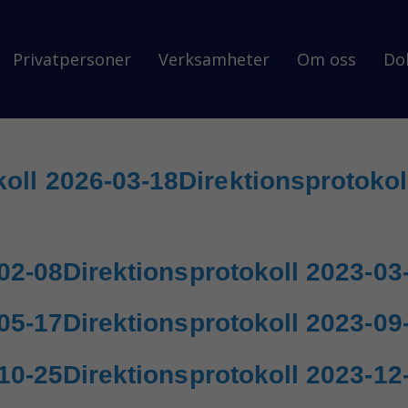
Privatpersoner
Verksamheter
Om oss
Do
koll 2026-03-18
Direktionsprotokol
02-08
Direktionsprotokoll 2023-03
05-17
Direktionsprotokoll 2023-09
10-25
Direktionsprotokoll 2023-12