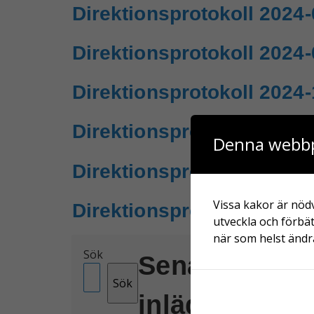
Direktionsprotokoll 2024-
Direktionsprotokoll 2024-
Direktionsprotokoll 2024-
Direktionsprotokoll 2025-
Denna webbp
Direktionsprotokoll 2025-
Vissa kakor är nödv
Direktionsprotokoll 2025-
utveckla och förbät
när som helst ändra
Sök
Senaste
Sena
Sök
inläggen
komm