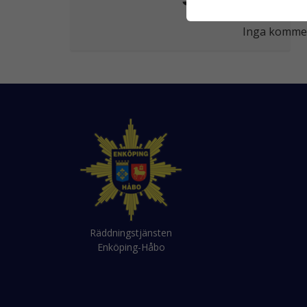
Inga komment
Räddningstjänsten
Enköping-Håbo