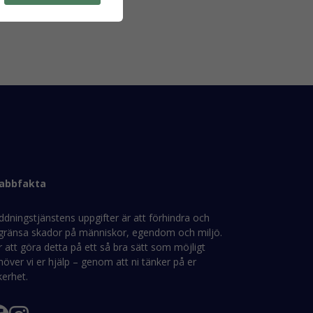
abbfakta
ddningstjänstens uppgifter är att förhindra och
gränsa skador på människor, egendom och miljö.
 att göra detta på ett så bra sätt som möjligt
över vi er hjälp – genom att ni tänker på er
kerhet.