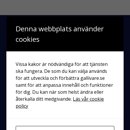
Denna webbplats använder
cookies
Vissa kakor är nödvändiga för att tjänsten
ska fungera. De som du kan välja används
för att utveckla och förbättra gallivare.se
Räddningstjänsten
Enköping-Håbo
samt för att anpassa innehåll och funktioner
för dig. Du kan när som helst ändra eller
Kontakt
återkalla ditt medgivande.
Läs vår cookie
policy
Postadress
Västra ringgatan 6
745 31 Enköping