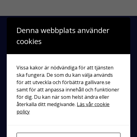
Denna webbplats använder
cookies
Vissa kakor är nödvändiga för att tjänsten
ska fungera. De som du kan välja används
för att utveckla och förbättra gallivare.se
Räddningstjänsten
Enköping-Håbo
samt för att anpassa innehåll och funktioner
för dig. Du kan när som helst ändra eller
Kontakt
återkalla ditt medgivande.
Läs vår cookie
policy
Postadress
Västra ringgatan 6
745 31 Enköping