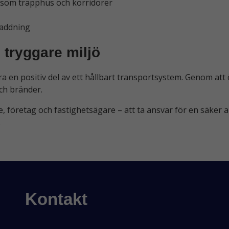
som trapphus och korridorer
 laddning
 tryggare miljö
ara en positiv del av ett hållbart transportsystem. Genom a
ch bränder.
 företag och fastighetsägare – att ta ansvar för en säker 
.
Kontakt