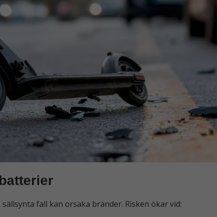
batterier
i sällsynta fall kan orsaka bränder. Risken ökar vid: