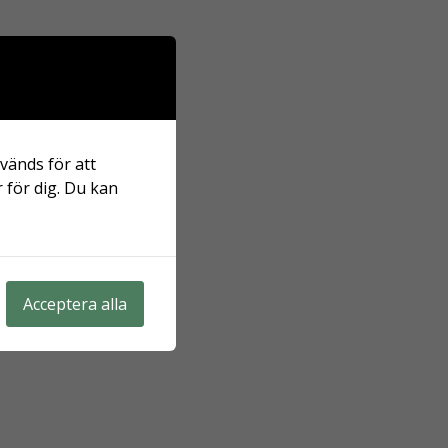
vänds för att
 för dig. Du kan
Acceptera alla