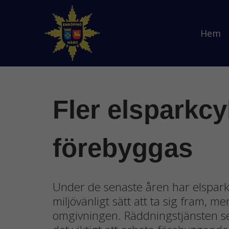
Hem
Fler elsparkcy
förebyggas
Under de senaste åren har elsparkcyk
miljövänligt sätt att ta sig fram, 
omgivningen. Räddningstjänsten ser 