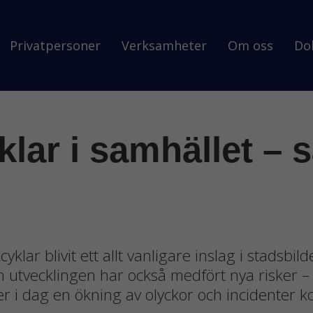
Privatpersoner
Verksamheter
Om oss
Do
klar i samhället – 
lar blivit ett allt vanligare inslag i stadsbil
men utvecklingen har också medfört nya risker 
i dag en ökning av olyckor och incidenter kopp