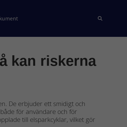
kument
så kan riskerna
den. De erbjuder ett smidigt och
– både för användare och för
lade till elsparkcyklar, vilket gör