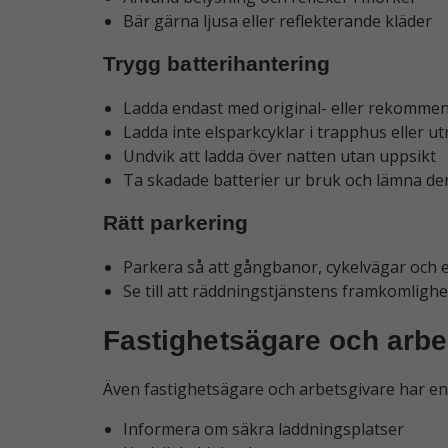
Bär gärna ljusa eller reflekterande kläder
Trygg batterihantering
Ladda endast med original- eller rekomme
Ladda inte elsparkcyklar i trapphus eller 
Undvik att ladda över natten utan uppsikt
Ta skadade batterier ur bruk och lämna dem
Rätt parkering
Parkera så att gångbanor, cykelvägar och e
Se till att räddningstjänstens framkomlighe
Fastighetsägare och arbe
Även fastighetsägare och arbetsgivare har en v
Informera om säkra laddningsplatser