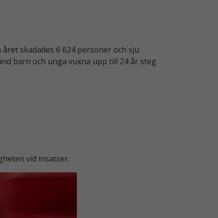
a året skadades 6 624 personer och sju
and barn och unga vuxna upp till 24 år steg
heten vid insatser.