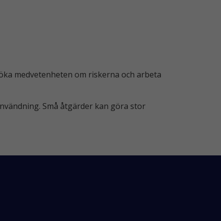
tt öka medvetenheten om riskerna och arbeta
användning. Små åtgärder kan göra stor