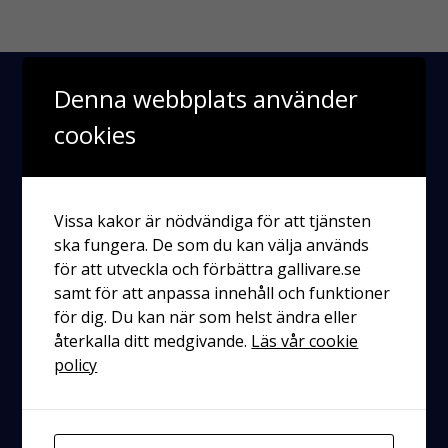
Denna webbplats använder
cookies
Vissa kakor är nödvändiga för att tjänsten
ska fungera. De som du kan välja används
för att utveckla och förbättra gallivare.se
Räddningstjänsten
Enköping-Håbo
samt för att anpassa innehåll och funktioner
för dig. Du kan när som helst ändra eller
Kontakt
återkalla ditt medgivande.
Läs vår cookie
policy
Postadress
Västra ringgatan 6
745 31 Enköping