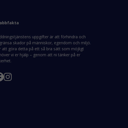
abbfakta
ddningstjänstens uppgifter är att förhindra och
gränsa skador på människor, egendom och miljö.
 att göra detta på ett så bra sätt som möjligt
över vi er hjälp – genom att ni tänker på er
kerhet.